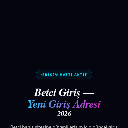
ERIŞIM HATTI AKTIF
Betci Giriş —
Yeni Giriş Adresi
2026
Betci bahis sitesine güvenli erişim için güncel giriş