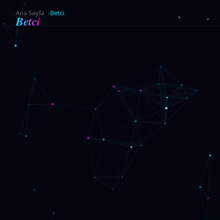
Ana Sayfa
Betci
Betci