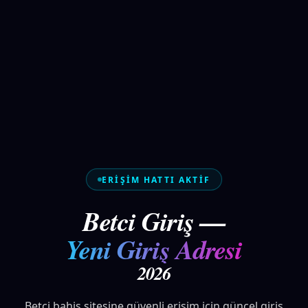
ERIŞIM HATTI AKTIF
Betci Giriş —
Yeni Giriş Adresi
2026
Betci bahis sitesine güvenli erişim için güncel giriş