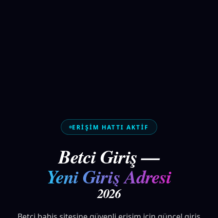
ERIŞIM HATTI AKTIF
Betci Giriş —
Yeni Giriş Adresi
2026
Betci bahis sitesine güvenli erişim için güncel giriş