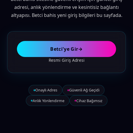
adresi, anlık yönlendirme ve kesintisiz bağlantı
altyapısı. Betci bahis yeni giriş bilgileri bu sayfada.
Betci'ye Gir
→
Resmi Giriş Adresi
Onaylı Adres
Güvenli Ağ Geçidi
Anlık Yönlendirme
Cihaz Bağımsız