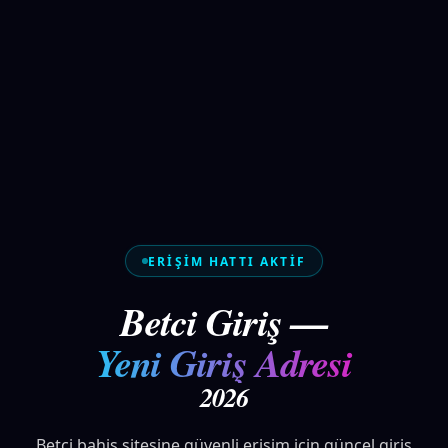
ERIŞIM HATTI AKTIF
Betci Giriş —
Yeni Giriş Adresi
2026
Betci bahis sitesine güvenli erişim için güncel giriş