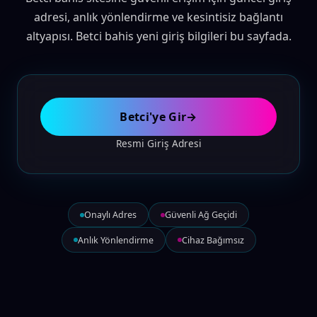
adresi, anlık yönlendirme ve kesintisiz bağlantı
altyapısı. Betci bahis yeni giriş bilgileri bu sayfada.
Betci'ye Gir
→
Resmi Giriş Adresi
Onaylı Adres
Güvenli Ağ Geçidi
Anlık Yönlendirme
Cihaz Bağımsız