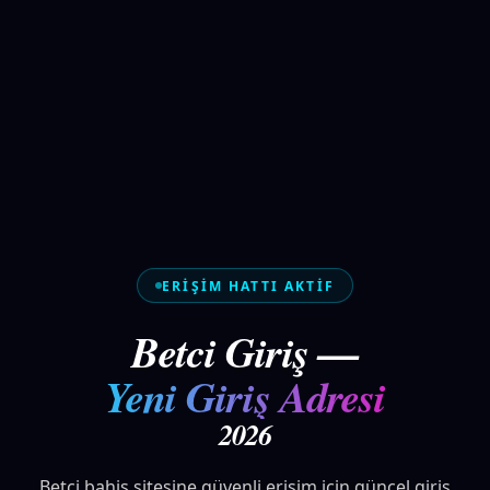
ERIŞIM HATTI AKTIF
Betci Giriş —
Yeni Giriş Adresi
2026
Betci bahis sitesine güvenli erişim için güncel giriş