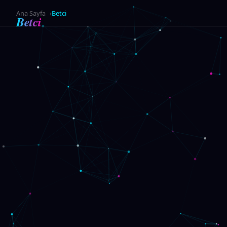
Ana Sayfa
Betci
Betci