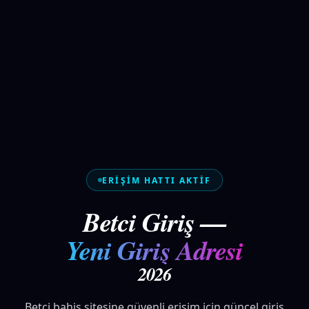
ERIŞIM HATTI AKTIF
Betci Giriş —
Yeni Giriş Adresi
2026
Betci bahis sitesine güvenli erişim için güncel giriş