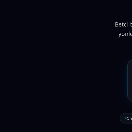
Betci 
yönle
Ona