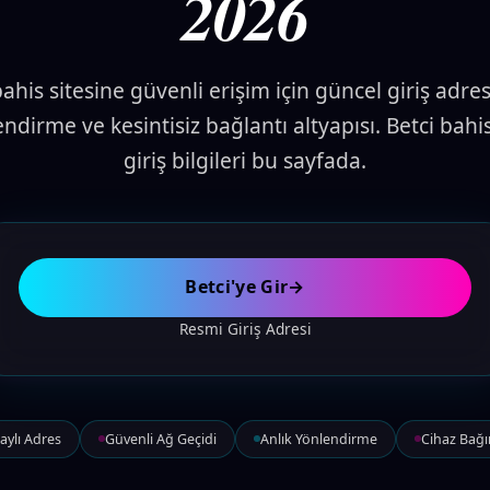
2026
bahis sitesine güvenli erişim için güncel giriş adresi
ndirme ve kesintisiz bağlantı altyapısı. Betci bahi
giriş bilgileri bu sayfada.
Betci'ye Gir
→
Resmi Giriş Adresi
ylı Adres
Güvenli Ağ Geçidi
Anlık Yönlendirme
Cihaz Bağı