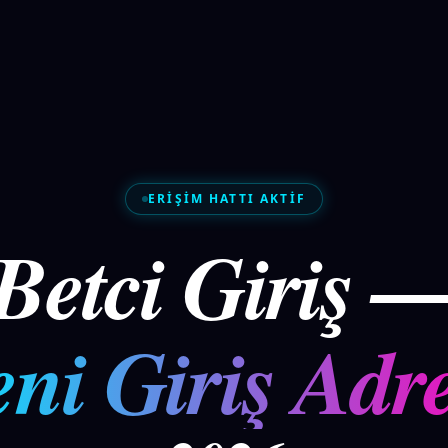
ERIŞIM HATTI AKTIF
Betci Giriş 
eni Giriş Adre