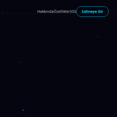
Hakkında
Özellikler
SSS
Sahneye Gir