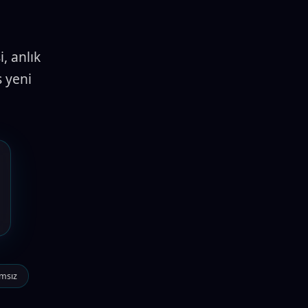
, anlık
s yeni
msız