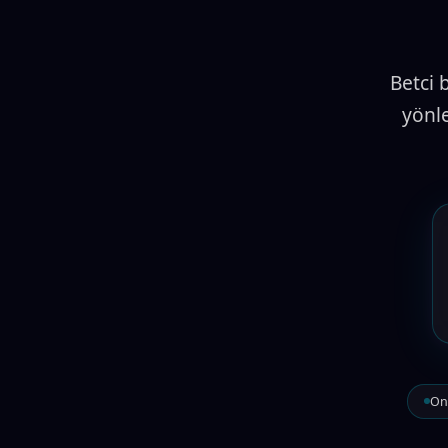
Betci 
yönle
Ona