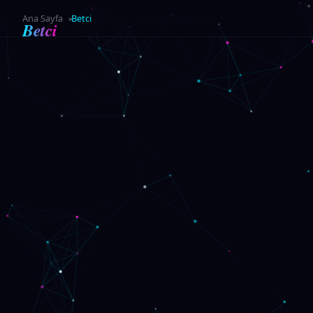
Ana Sayfa
Betci
Betci