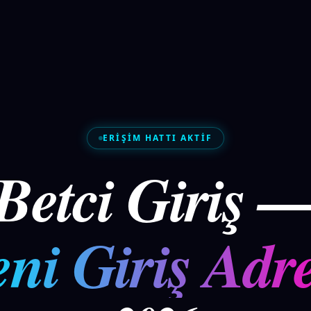
ERIŞIM HATTI AKTIF
Betci Giriş 
eni Giriş Adre