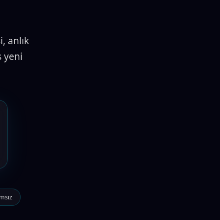
, anlık
s yeni
msız