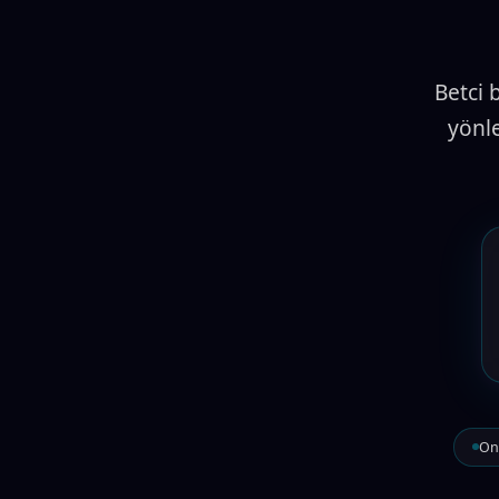
Betci 
yönle
Ona