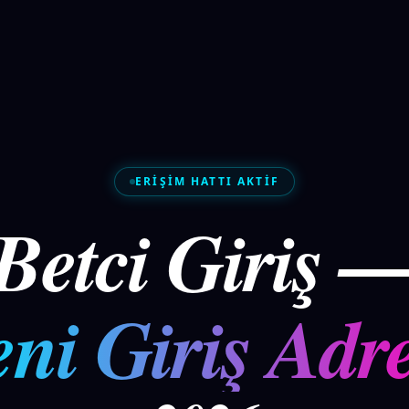
ERIŞIM HATTI AKTIF
Betci Giriş 
eni Giriş Adre