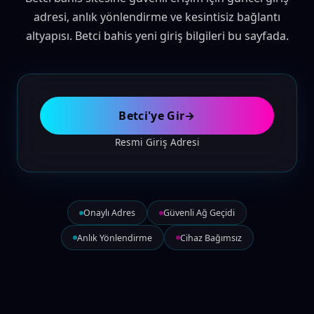
adresi, anlık yönlendirme ve kesintisiz bağlantı
altyapısı. Betci bahis yeni giriş bilgileri bu sayfada.
Betci'ye Gir
→
Resmi Giriş Adresi
Onaylı Adres
Güvenli Ağ Geçidi
Anlık Yönlendirme
Cihaz Bağımsız