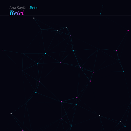
Ana Sayfa
Betci
Betci