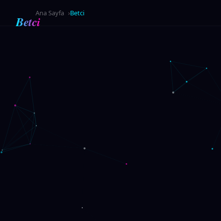
Ana Sayfa
Betci
Betci