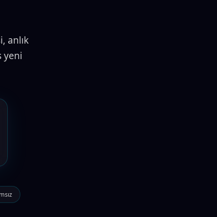
, anlık
s yeni
msız