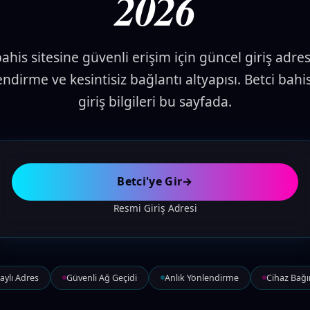
2026
bahis sitesine güvenli erişim için güncel giriş adresi
ndirme ve kesintisiz bağlantı altyapısı. Betci bahi
giriş bilgileri bu sayfada.
Betci'ye Gir
→
Resmi Giriş Adresi
ylı Adres
Güvenli Ağ Geçidi
Anlık Yönlendirme
Cihaz Bağı