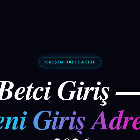
ERIŞIM HATTI AKTIF
Betci Giriş 
eni Giriş Adre