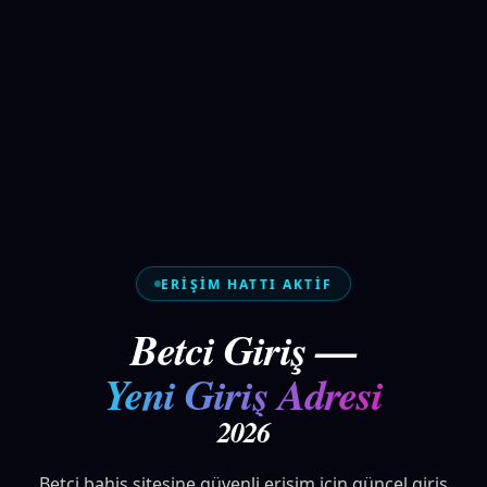
ERIŞIM HATTI AKTIF
Betci Giriş —
Yeni Giriş Adresi
2026
Betci bahis sitesine güvenli erişim için güncel giriş