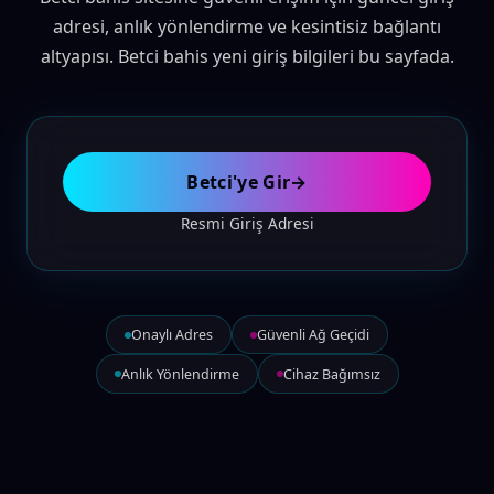
adresi, anlık yönlendirme ve kesintisiz bağlantı
altyapısı. Betci bahis yeni giriş bilgileri bu sayfada.
Betci'ye Gir
→
Resmi Giriş Adresi
Onaylı Adres
Güvenli Ağ Geçidi
Anlık Yönlendirme
Cihaz Bağımsız