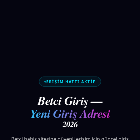
ERIŞIM HATTI AKTIF
Betci Giriş —
Yeni Giriş Adresi
2026
Betci bahis sitesine güvenli erişim için güncel giriş