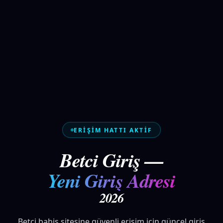
ERIŞIM HATTI AKTIF
Betci Giriş —
Yeni Giriş Adresi
2026
Betci bahis sitesine güvenli erişim için güncel giriş