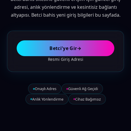
adresi, anlık yönlendirme ve kesintisiz bağlantı
altyapısı. Betci bahis yeni giriş bilgileri bu sayfada.
Betci'ye Gir
→
Resmi Giriş Adresi
Onaylı Adres
Güvenli Ağ Geçidi
Anlık Yönlendirme
Cihaz Bağımsız