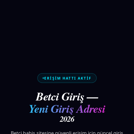
ERIŞIM HATTI AKTIF
Betci Giriş —
Yeni Giriş Adresi
2026
Betci bahis sitesine güvenli erişim için güncel giriş