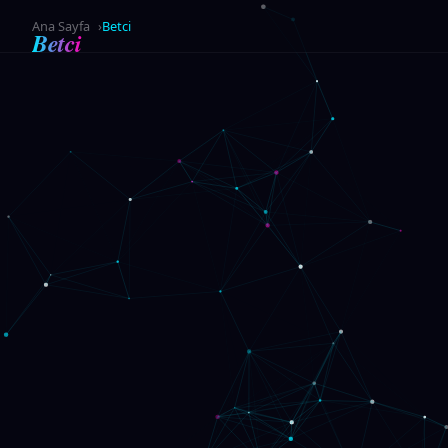
Ana Sayfa
Betci
Betci