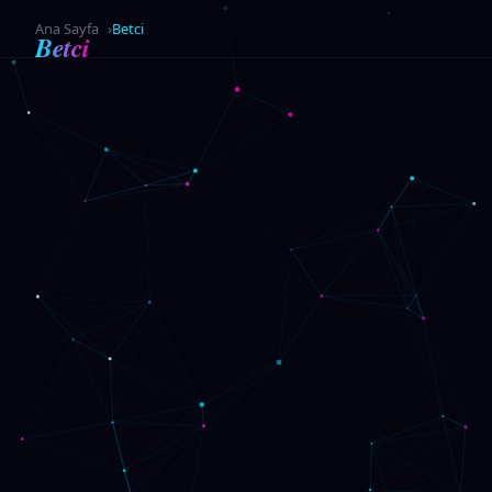
Ana Sayfa
Betci
Betci