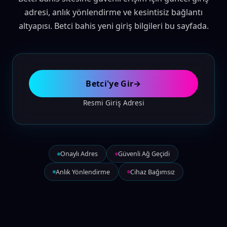
adresi, anlık yönlendirme ve kesintisiz bağlantı
altyapısı. Betci bahis yeni giriş bilgileri bu sayfada.
Betci'ye Gir
→
Resmi Giriş Adresi
Onaylı Adres
Güvenli Ağ Geçidi
Anlık Yönlendirme
Cihaz Bağımsız