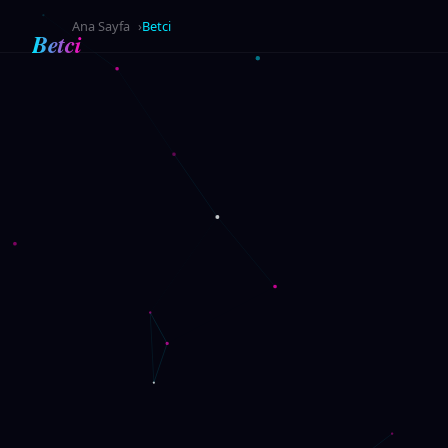
Ana Sayfa
Betci
Betci