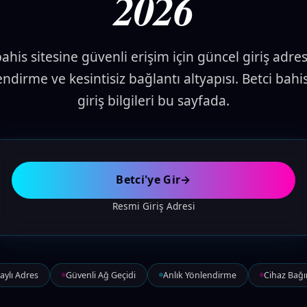
2026
bahis sitesine güvenli erişim için güncel giriş adresi
ndirme ve kesintisiz bağlantı altyapısı. Betci bahi
giriş bilgileri bu sayfada.
Betci'ye Gir
→
Resmi Giriş Adresi
ylı Adres
Güvenli Ağ Geçidi
Anlık Yönlendirme
Cihaz Bağı