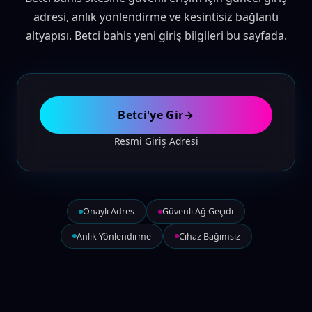
adresi, anlık yönlendirme ve kesintisiz bağlantı
altyapısı. Betci bahis yeni giriş bilgileri bu sayfada.
Betci'ye Gir
→
Resmi Giriş Adresi
Onaylı Adres
Güvenli Ağ Geçidi
Anlık Yönlendirme
Cihaz Bağımsız