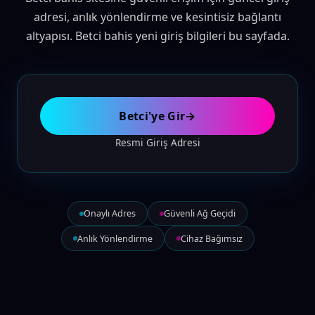
adresi, anlık yönlendirme ve kesintisiz bağlantı
altyapısı. Betci bahis yeni giriş bilgileri bu sayfada.
Betci'ye Gir
→
Resmi Giriş Adresi
Onaylı Adres
Güvenli Ağ Geçidi
Anlık Yönlendirme
Cihaz Bağımsız