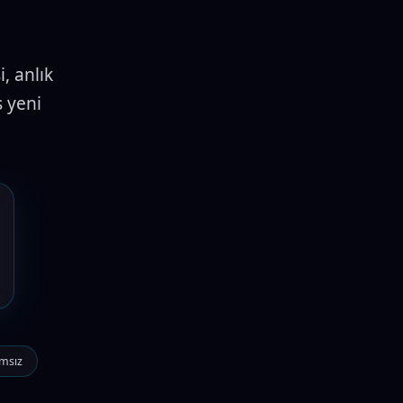
, anlık
s yeni
msız