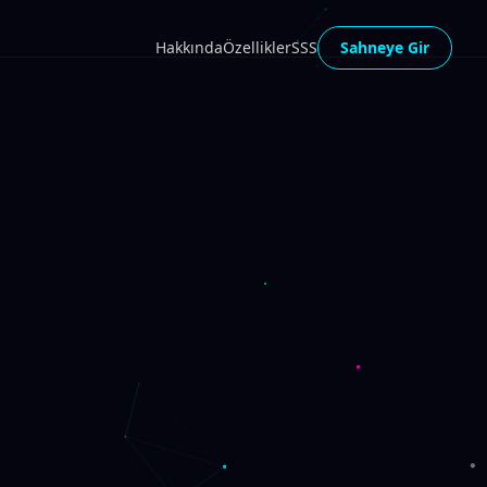
Hakkında
Özellikler
SSS
Sahneye Gir