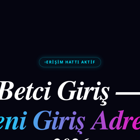
ERIŞIM HATTI AKTIF
Betci Giriş 
eni Giriş Adre