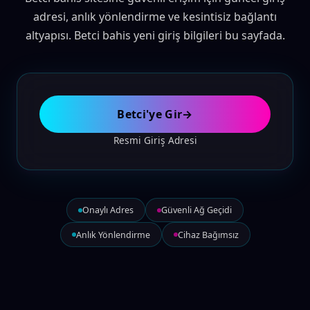
adresi, anlık yönlendirme ve kesintisiz bağlantı
altyapısı. Betci bahis yeni giriş bilgileri bu sayfada.
Betci'ye Gir
→
Resmi Giriş Adresi
Onaylı Adres
Güvenli Ağ Geçidi
Anlık Yönlendirme
Cihaz Bağımsız