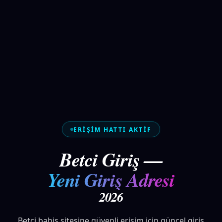
ERIŞIM HATTI AKTIF
Betci Giriş —
Yeni Giriş Adresi
2026
Betci bahis sitesine güvenli erişim için güncel giriş