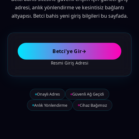
adresi, anlık yönlendirme ve kesintisiz bağlantı
altyapısı. Betci bahis yeni giriş bilgileri bu sayfada.
Betci'ye Gir
→
Resmi Giriş Adresi
Onaylı Adres
Güvenli Ağ Geçidi
Anlık Yönlendirme
Cihaz Bağımsız