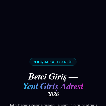
ERIŞIM HATTI AKTIF
Betci Giriş —
Yeni Giriş Adresi
2026
Betci bahis sitesine güvenli erişim için güncel giriş