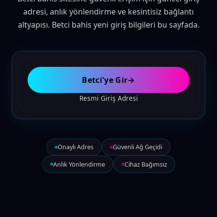
adresi, anlık yönlendirme ve kesintisiz bağlantı
altyapısı. Betci bahis yeni giriş bilgileri bu sayfada.
Betci'ye Gir
→
Resmi Giriş Adresi
Onaylı Adres
Güvenli Ağ Geçidi
Anlık Yönlendirme
Cihaz Bağımsız