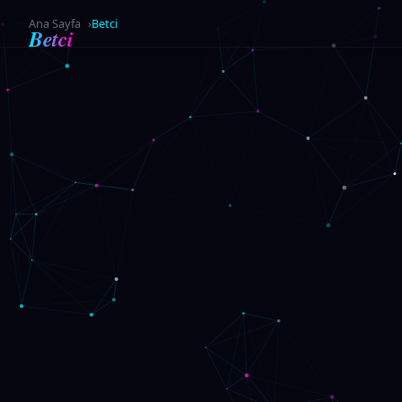
Ana Sayfa
Betci
Betci