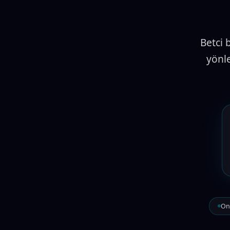
Betci 
yönle
Ona