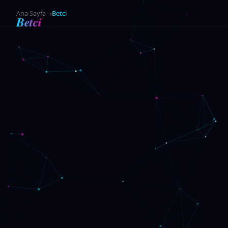
Ana Sayfa
Betci
Betci