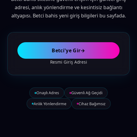
adresi, anlık yönlendirme ve kesintisiz bağlantı
altyapısı. Betci bahis yeni giriş bilgileri bu sayfada.
Betci'ye Gir
→
Resmi Giriş Adresi
Onaylı Adres
Güvenli Ağ Geçidi
Anlık Yönlendirme
Cihaz Bağımsız