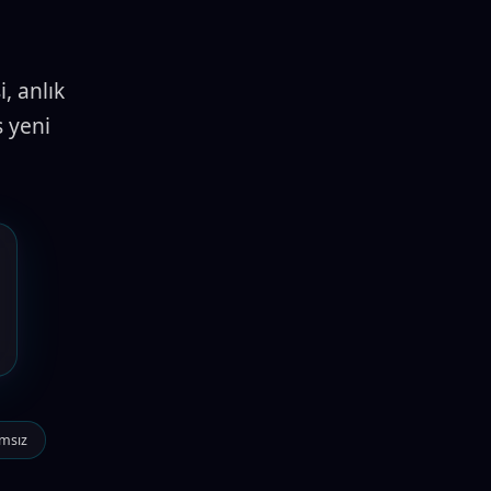
, anlık
s yeni
msız