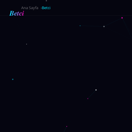
Ana Sayfa
Betci
Betci