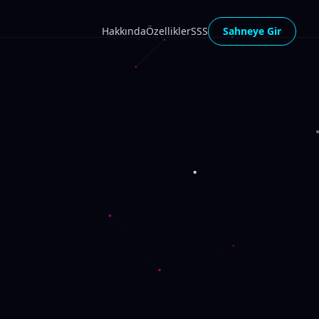
Hakkında
Özellikler
SSS
Sahneye Gir