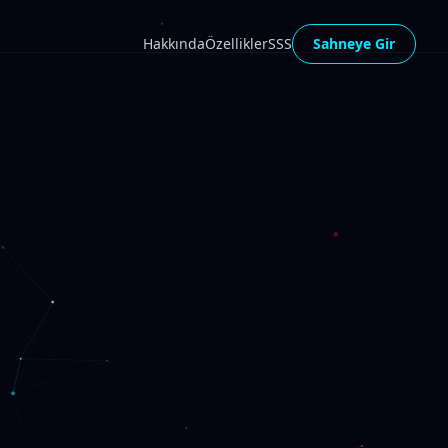
Hakkında
Özellikler
SSS
Sahneye Gir