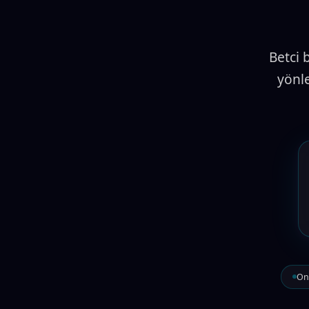
Betci 
yönle
Ona