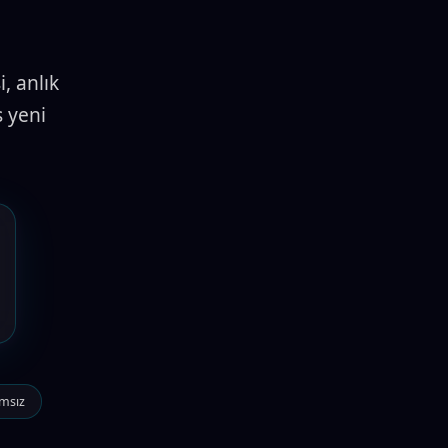
, anlık
s yeni
msız