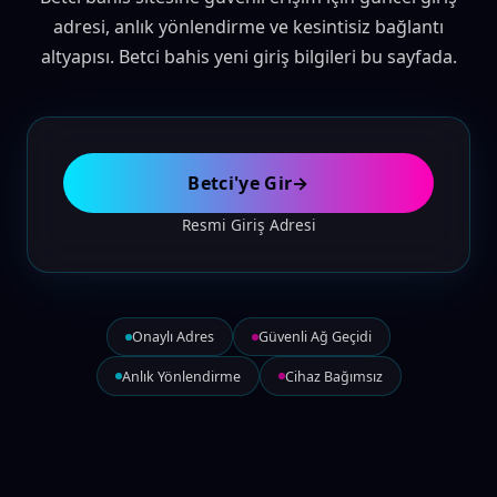
adresi, anlık yönlendirme ve kesintisiz bağlantı
altyapısı. Betci bahis yeni giriş bilgileri bu sayfada.
Betci'ye Gir
→
Resmi Giriş Adresi
Onaylı Adres
Güvenli Ağ Geçidi
Anlık Yönlendirme
Cihaz Bağımsız