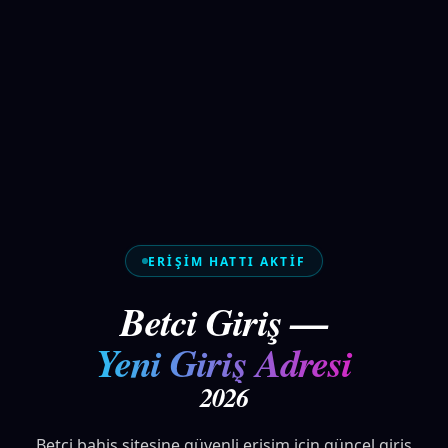
ERIŞIM HATTI AKTIF
Betci Giriş —
Yeni Giriş Adresi
2026
Betci bahis sitesine güvenli erişim için güncel giriş