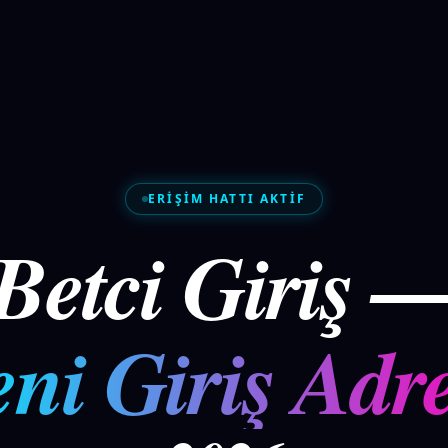
ERIŞIM HATTI AKTIF
Betci Giriş 
eni Giriş Adre