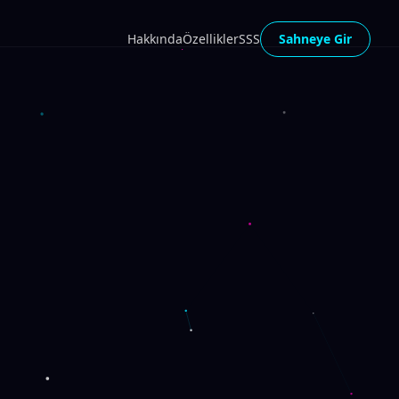
Hakkında
Özellikler
SSS
Sahneye Gir