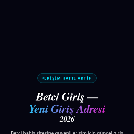
ERIŞIM HATTI AKTIF
Betci Giriş —
Yeni Giriş Adresi
2026
Betci bahis sitesine güvenli erişim için güncel giriş