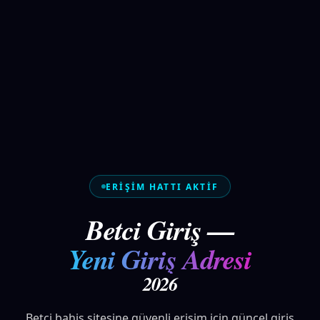
ERIŞIM HATTI AKTIF
Betci Giriş —
Yeni Giriş Adresi
2026
Betci bahis sitesine güvenli erişim için güncel giriş