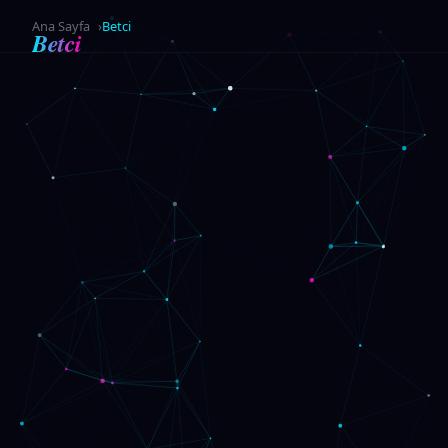
Ana Sayfa
Betci
Betci