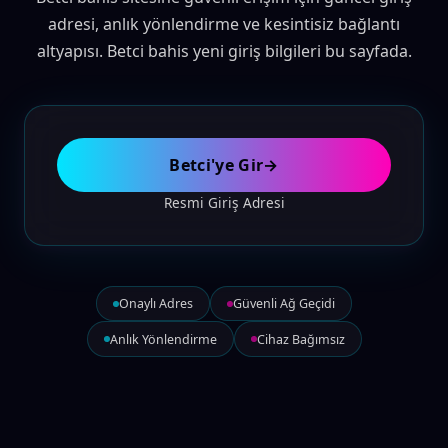
adresi, anlık yönlendirme ve kesintisiz bağlantı
altyapısı. Betci bahis yeni giriş bilgileri bu sayfada.
Betci'ye Gir
→
Resmi Giriş Adresi
Onaylı Adres
Güvenli Ağ Geçidi
Anlık Yönlendirme
Cihaz Bağımsız