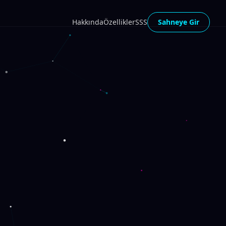
Hakkında
Özellikler
SSS
Sahneye Gir