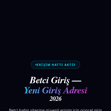
ERIŞIM HATTI AKTIF
Betci Giriş —
Yeni Giriş Adresi
2026
Betci bahis sitesine güvenli erişim için güncel giriş