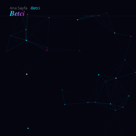
Ana Sayfa
Betci
Betci