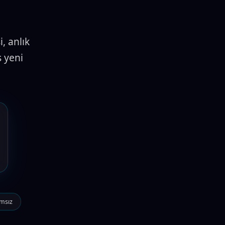
, anlık
s yeni
msız