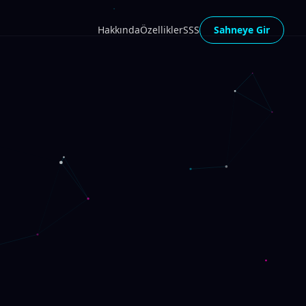
Hakkında
Özellikler
SSS
Sahneye Gir