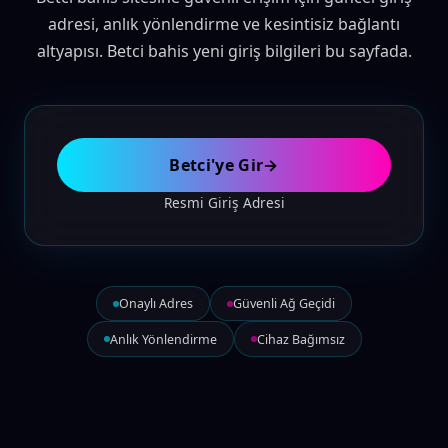
adresi, anlık yönlendirme ve kesintisiz bağlantı
altyapısı. Betci bahis yeni giriş bilgileri bu sayfada.
Betci'ye Gir
→
Resmi Giriş Adresi
Onaylı Adres
Güvenli Ağ Geçidi
Anlık Yönlendirme
Cihaz Bağımsız