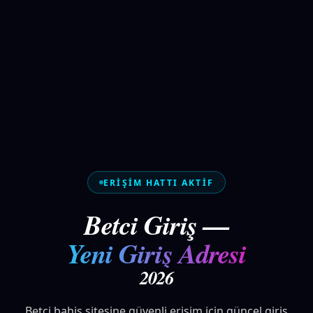
ERIŞIM HATTI AKTIF
Betci Giriş —
Yeni Giriş Adresi
2026
Betci bahis sitesine güvenli erişim için güncel giriş