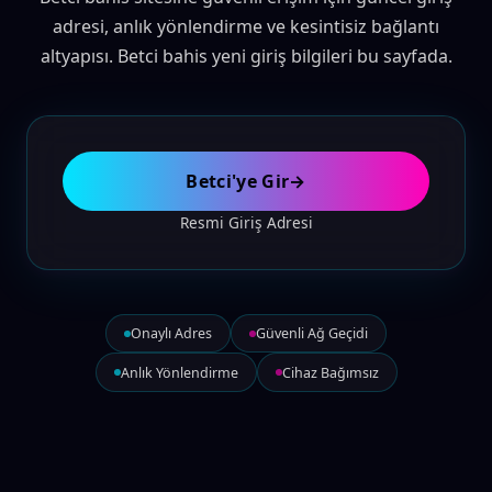
adresi, anlık yönlendirme ve kesintisiz bağlantı
altyapısı. Betci bahis yeni giriş bilgileri bu sayfada.
Betci'ye Gir
→
Resmi Giriş Adresi
Onaylı Adres
Güvenli Ağ Geçidi
Anlık Yönlendirme
Cihaz Bağımsız