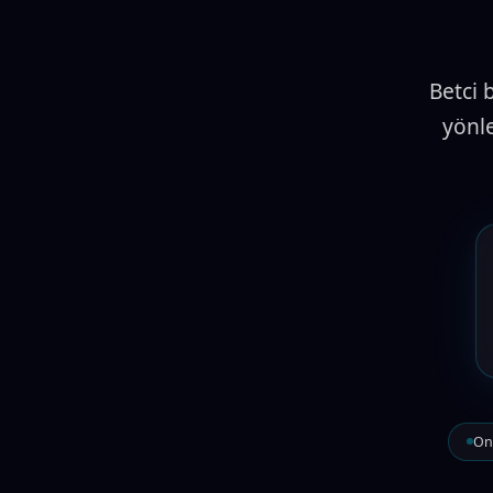
Betci 
yönle
Ona