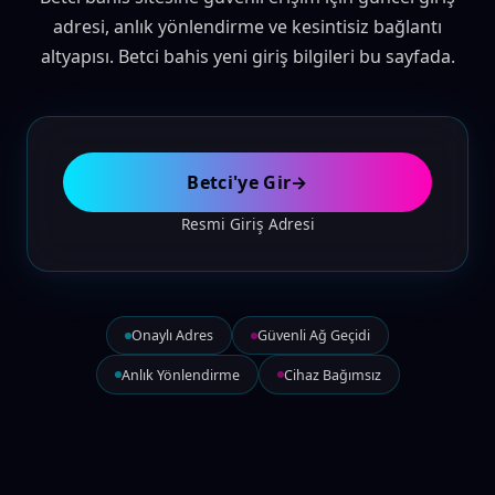
adresi, anlık yönlendirme ve kesintisiz bağlantı
altyapısı. Betci bahis yeni giriş bilgileri bu sayfada.
Betci'ye Gir
→
Resmi Giriş Adresi
Onaylı Adres
Güvenli Ağ Geçidi
Anlık Yönlendirme
Cihaz Bağımsız