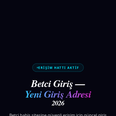
ERIŞIM HATTI AKTIF
Betci Giriş —
Yeni Giriş Adresi
2026
Betci bahis sitesine güvenli erişim için güncel giriş