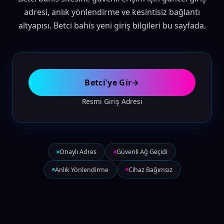
adresi, anlık yönlendirme ve kesintisiz bağlantı
altyapısı. Betci bahis yeni giriş bilgileri bu sayfada.
Betci'ye Gir
→
Resmi Giriş Adresi
Onaylı Adres
Güvenli Ağ Geçidi
Anlık Yönlendirme
Cihaz Bağımsız